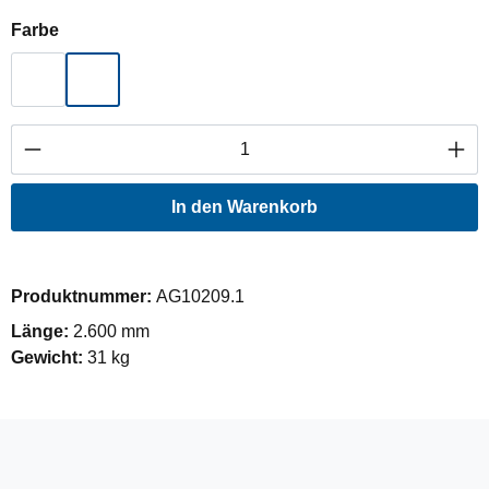
auswählen
Farbe
Hellgrau
Oliv Grün
Produkt Anzahl: Gib den gewünschten Wert ei
In den Warenkorb
Produktnummer:
AG10209.1
Länge:
2.600 mm
Gewicht:
31 kg