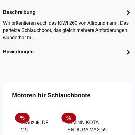
Beschreibung
Wir präentieren euch das KIWI 260 von Allroundmarin. Das
perfekte Schlauchboot, das gleich mehrere Anforderungen
wunderbar m…
Bewertungen
Produktgalerie überspringen
Motoren für Schlauchboote
Rabatt
Rabatt
%
%