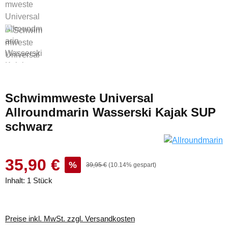
Schwimmweste Universal
Allroundmarin Wasserski Kajak SUP
schwarz
35,90 €
%
39,95 €
(10.14% gespart)
Inhalt:
1 Stück
Preise inkl. MwSt. zzgl. Versandkosten