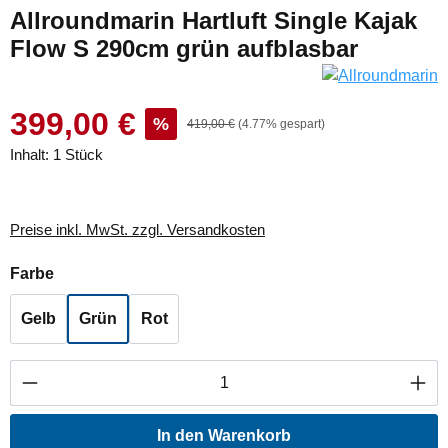
Allroundmarin Hartluft Single Kajak
Flow S 290cm grün aufblasbar
399,00 €
%
419,00 €
(4.77% gespart)
Inhalt:
1 Stück
Preise inkl. MwSt. zzgl. Versandkosten
auswählen
Farbe
Gelb
Grün
Rot
Produkt Anzahl: Gib den gewünschten Wert ei
In den Warenkorb