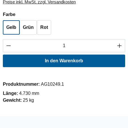
Preise inkl. MwSt. zzgl. Versandkosten
auswählen
Farbe
Gelb
Grün
Rot
Produkt Anzahl: Gib den gewünschten Wert ei
In den Warenkorb
Produktnummer:
AG10249.1
Länge:
4.730 mm
Gewicht:
25 kg