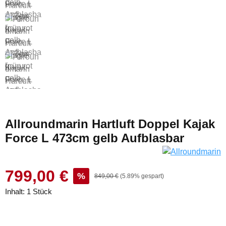
Allroundmarin Hartluft Doppel Kajak
Force L 473cm gelb Aufblasbar
799,00 €
%
849,00 €
(5.89% gespart)
Inhalt:
1 Stück