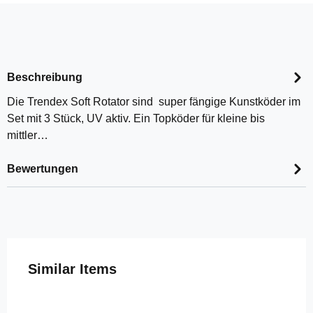
Beschreibung
Die Trendex Soft Rotator sind super fängige Kunstköder im
Set mit 3 Stück, UV aktiv. Ein Topköder für kleine bis
mittler…
Bewertungen
Produktgalerie überspringen
Similar Items