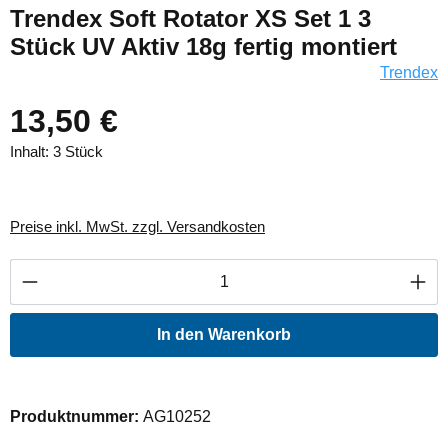
Trendex Soft Rotator XS Set 1 3
Stück UV Aktiv 18g fertig montiert
Trendex
13,50 €
Inhalt:
3 Stück
Preise inkl. MwSt. zzgl. Versandkosten
Produkt Anzahl: Gib den gewünschten Wert ei
In den Warenkorb
Produktnummer:
AG10252