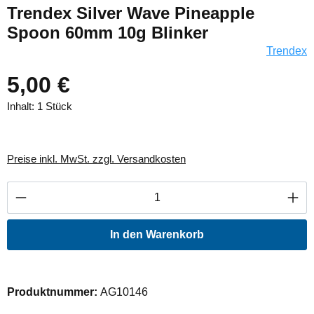
Trendex Silver Wave Pineapple
Spoon 60mm 10g Blinker
Trendex
5,00 €
Inhalt:
1 Stück
Preise inkl. MwSt. zzgl. Versandkosten
Produkt Anzahl: Gib den gewünschten Wert ei
In den Warenkorb
Produktnummer:
AG10146