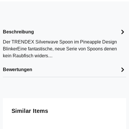
Beschreibung
Der TRENDEX Silverwave Spoon im Pineapple Design
BlinkerEine fantastische, neue Serie von Spoons denen
kein Raubfisch widers…
Bewertungen
Produktgalerie überspringen
Similar Items