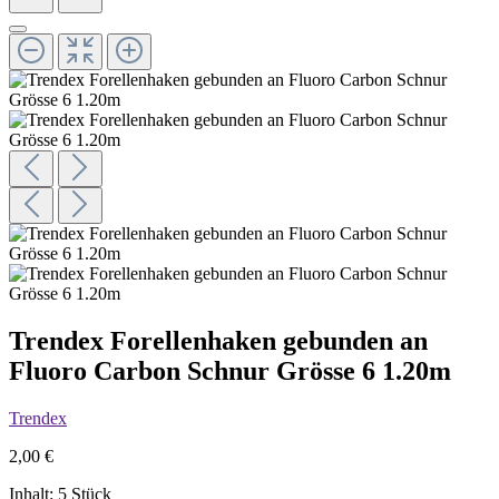
Trendex Forellenhaken gebunden an
Fluoro Carbon Schnur Grösse 6 1.20m
Trendex
2,00 €
Inhalt:
5 Stück