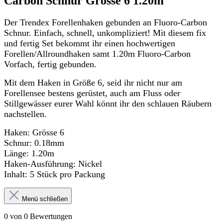
Carbon Schnur Grösse 6 1.20m"
Der Trendex Forellenhaken gebunden an Fluoro-Carbon
Schnur. Einfach, schnell, unkompliziert! Mit diesem fix
und fertig Set bekommt ihr einen hochwertigen
Forellen/Allroundhaken samt 1.20m Fluoro-Carbon
Vorfach, fertig gebunden.
Mit dem Haken in Größe 6, seid ihr nicht nur am
Forellensee bestens gerüstet, auch am Fluss oder
Stillgewässer eurer Wahl könnt ihr den schlauen Räubern
nachstellen.
Haken: Grösse 6
Schnur: 0.18mm
Länge: 1.20m
Haken-Ausführung: Nickel
Inhalt: 5 Stück pro Packung
Menü schließen
0 von 0 Bewertungen