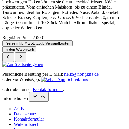
hochwertigen Haken können sie die unterschiedlichsten Köder
präsentieren. Vom einfachen Maiskorn, bis zu einem Bündel
Tauwürmer. Ideal für Rotaugen, Rotfeder, Nase, Aaland, Giebel,
Schleie, Brasse, Karpfen, etc. Größe: 6 Vorfachstärke: 0,25 mm
Länge: 60 cm Inhalt: 10 Stück Modell: Allroundhaken spezial,
doppelter Widerhaken
Regulärer Preis:
2,00 €
Preise inkl. MwSt. zzgl. Versandkosten
In den Warenkorb
Persönliche Beratung per E-Mail:
hello@nongkha.de
Oder via WhatsApp:
Schreib uns
Oder über unser
Kontaktformular
.
Informationen
AGB
Datenschutz
Kontaktformular
Widerrufsrecht