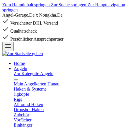
Zum Hauptinhalt springen
Zur Suche springen
Zur Hauptnavigation
springen
Angel-Garage.De x Nongkha.De
Versicherter DHL Versand
Qualitätscheck
Persönlicher Ansprechpartner
Home
Angeln
Zur Kategorie Angeln
Main Angelkarten Hanau
Haken & Systeme
Jigköpfe
Rigs
Allround Haken
Dropshot Haken
Zubehör
Vorfächer
Einhänger