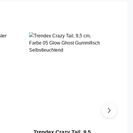
m
Trendex Crazy Tail, 9,5