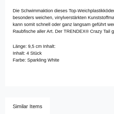
Die Schwimmaktion dieses Top-Weichplastikköders
besonders weichen, vinylverstärkten Kunststoffm
kann somit schnell oder ganz langsam geführt we
Raubfische aller Art. Der TRENDEX® Crazy Tail gi
Länge: 9,5 cm Inhalt:
Inhalt: 4 Stück
Farbe: Sparkling White
Similar Items