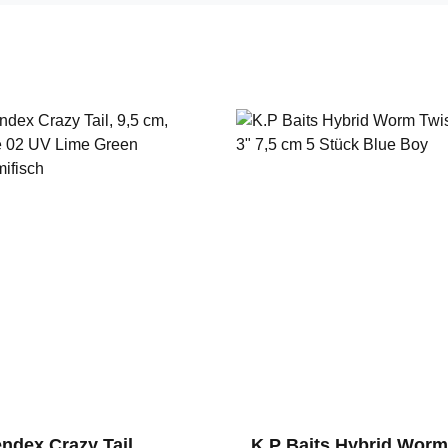
endex Crazy Tail,
K.P Baits Hybrid Wor