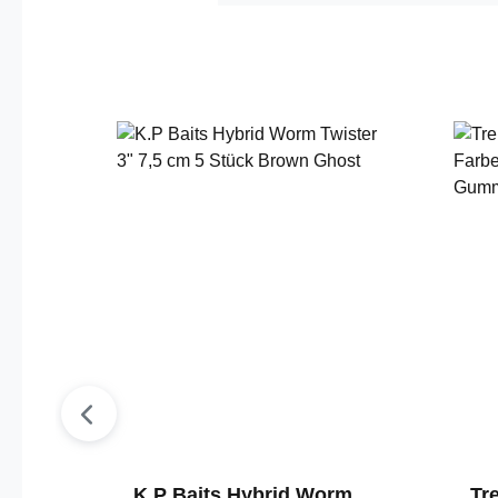
Produktgalerie überspringen
K.P Baits Hybrid Worm
Tr