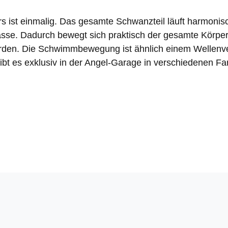
 ist einmalig. Das gesamte Schwanzteil läuft harmonisc
asse. Dadurch bewegt sich praktisch der gesamte Körpe
rden. Die Schwimmbewegung ist ähnlich einem Wellenve
bt es exklusiv in der Angel-Garage in verschiedenen Fa