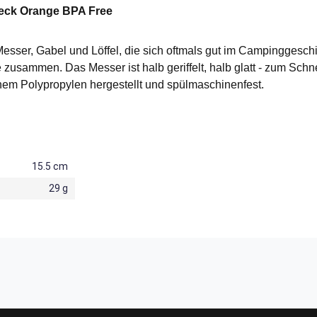
ck Orange BPA Free
, Gabel und Löffel, die sich oftmals gut im Campinggeschirr 
ile zusammen. Das Messer ist halb geriffelt, halb glatt - zum S
nem Polypropylen hergestellt und spülmaschinenfest.
15.5 cm
29 g