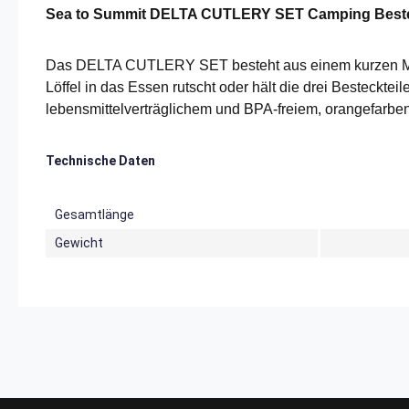
Sea to Summit DELTA CUTLERY SET Camping Beste
Das DELTA CUTLERY SET besteht aus einem kurzen Messer
Löffel in das Essen rutscht oder hält die drei Besteckte
lebensmittelverträglichem und BPA-freiem, orangefarbe
Technische Daten
Gesamtlänge
Gewicht