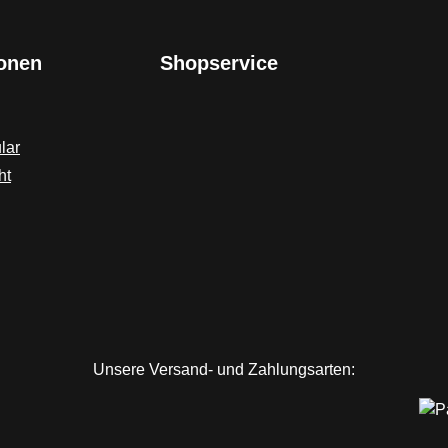
ionen
Shopservice
lar
ht
Unsere Versand- und Zahlungsarten: