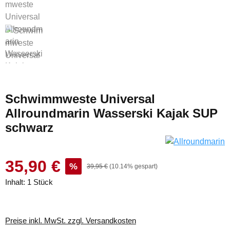
Schwimmweste Universal
Allroundmarin Wasserski Kajak SUP
schwarz
35,90 €
%
39,95 €
(10.14% gespart)
Inhalt:
1 Stück
Preise inkl. MwSt. zzgl. Versandkosten