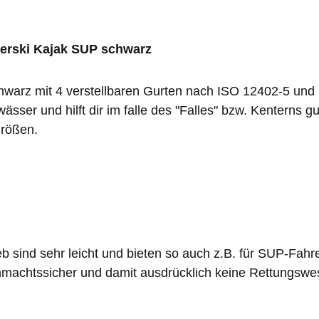
erski Kajak SUP schwarz
arz mit 4 verstellbaren Gurten nach ISO 12402-5 und 50N
ser und hilft dir im falle des "Falles" bzw. Kenterns g
Größen.
sind sehr leicht und bieten so auch z.B. für SUP-Fahre
hnmachtssicher und damit ausdrücklich keine Rettungswe