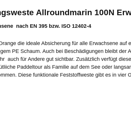
ngsweste Allroundmarin 100N Er
hsene nach EN 395 bzw. ISO 12402-4
nge die ideale Absicherung für alle Erwachsene auf eur
gem PE Schaum. Auch bei Beschädigungen bleibt der Auft
 Ihr auch für Andere gut sichtbar. Zusätzlich verfügt dies
ütliiche Paddeltour als Familie auf dem See oder langsam
ommen. Diese funktionale Feststoffweste gibt es in vier 