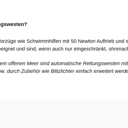
ungswesten?
Vorzüge wie Schwimmhilfen mit 50 Newton Auftrieb und s
eignet und sind, wenn auch nur eingeschränkt, ohnmach
em offenen Meer sind automatische Rettungswesten mi
pw. durch Zubehör wie Blitzlichter einfach erweitert werd