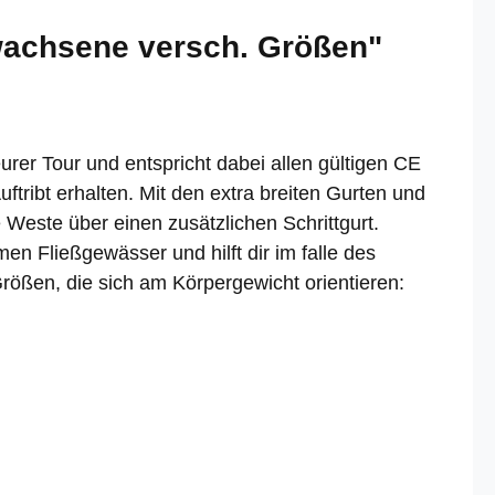
wachsene versch. Größen"
er Tour und entspricht dabei allen gültigen CE
ribt erhalten. Mit den extra breiten Gurten und
e Weste über einen zusätzlichen Schrittgurt.
en Fließgewässer und hilft dir im falle des
Größen, die sich am Körpergewicht orientieren: