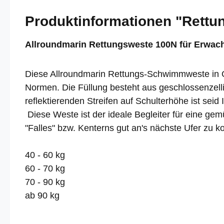
Produktinformationen "Rettu
Allroundmarin Rettungsweste 100N für Erwac
Diese Allroundmarin Rettungs-Schwimmweste in Ora
Normen. Die Füllung besteht aus geschlossenzelli
reflektierenden Streifen auf Schulterhöhe ist seid
Diese Weste ist der ideale Begleiter für eine gem
"Falles" bzw. Kenterns gut an's nächste Ufer zu k
40 - 60 kg
60 - 70 kg
70 - 90 kg
ab 90 kg