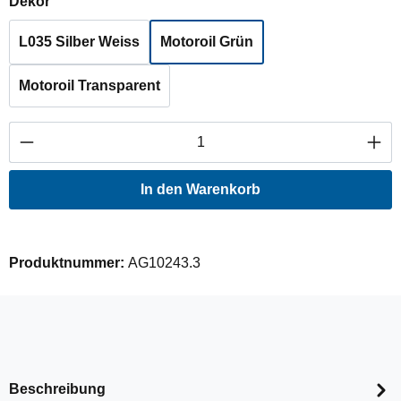
auswählen
Dekor
L035 Silber Weiss
Motoroil Grün
Motoroil Transparent
Produkt Anzahl: Gib den gewünschten Wert ei
In den Warenkorb
Produktnummer:
AG10243.3
Beschreibung