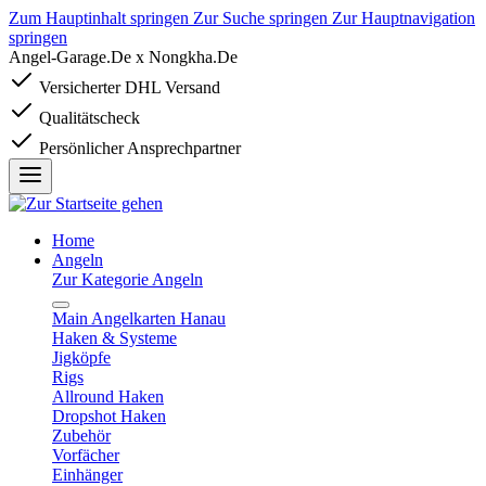
Zum Hauptinhalt springen
Zur Suche springen
Zur Hauptnavigation
springen
Angel-Garage.De x Nongkha.De
Versicherter DHL Versand
Qualitätscheck
Persönlicher Ansprechpartner
Home
Angeln
Zur Kategorie Angeln
Main Angelkarten Hanau
Haken & Systeme
Jigköpfe
Rigs
Allround Haken
Dropshot Haken
Zubehör
Vorfächer
Einhänger