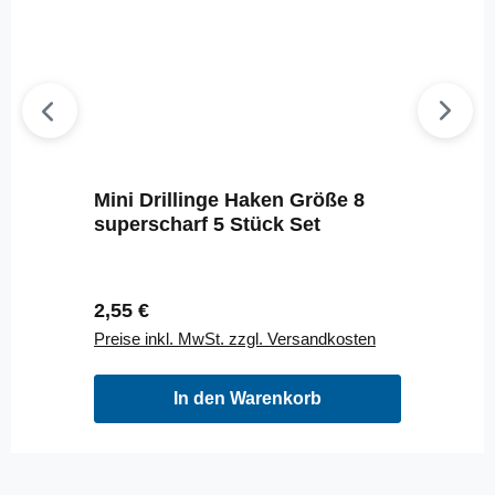
Mini Drillinge Haken Größe 8
superscharf 5 Stück Set
Regulärer Preis:
2,55 €
Preise inkl. MwSt. zzgl. Versandkosten
In den Warenkorb