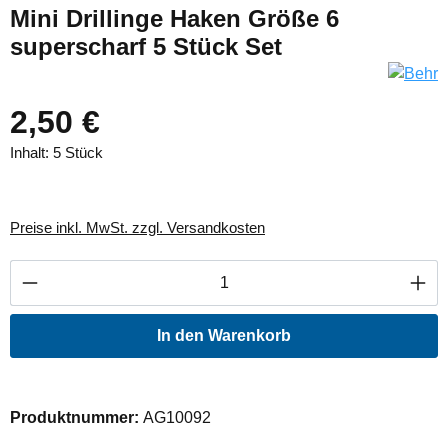
Mini Drillinge Haken Größe 6
superscharf 5 Stück Set
2,50 €
Inhalt:
5 Stück
Preise inkl. MwSt. zzgl. Versandkosten
Produkt Anzahl: Gib den gewünschten Wert ei
In den Warenkorb
Produktnummer:
AG10092