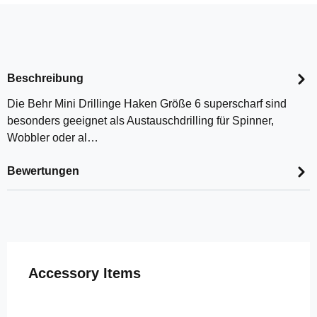
Beschreibung
Die Behr Mini Drillinge Haken Größe 6 superscharf sind
besonders geeignet als Austauschdrilling für Spinner,
Wobbler oder al…
Bewertungen
Produktgalerie überspringen
Accessory Items