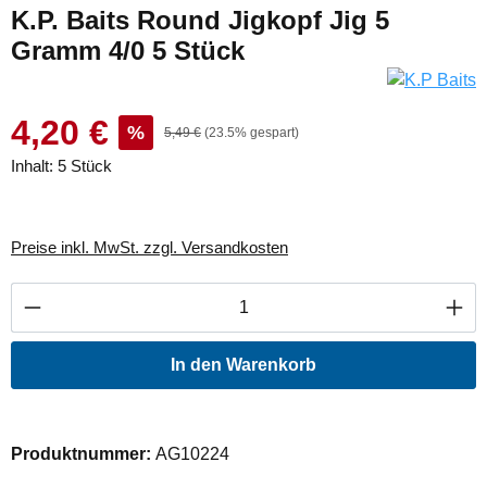
K.P. Baits Round Jigkopf Jig 5
Gramm 4/0 5 Stück
4,20 €
%
5,49 €
(23.5% gespart)
Inhalt:
5 Stück
Preise inkl. MwSt. zzgl. Versandkosten
Produkt Anzahl: Gib den gewünschten Wert ei
In den Warenkorb
Produktnummer:
AG10224