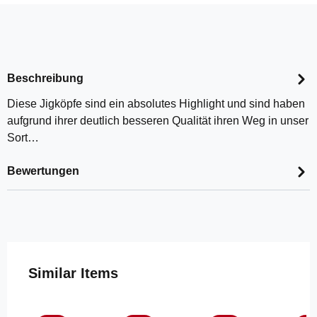
Beschreibung
Diese Jigköpfe sind ein absolutes Highlight und sind haben
aufgrund ihrer deutlich besseren Qualität ihren Weg in unser
Sort…
Bewertungen
Produktgalerie überspringen
Similar Items