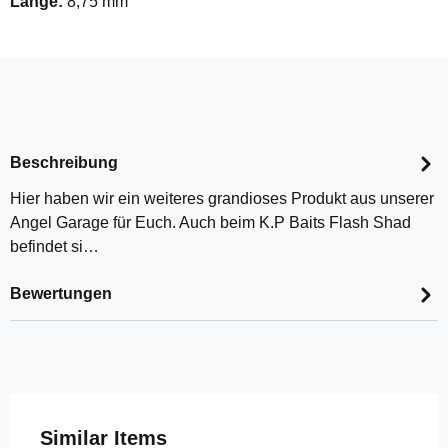
Länge:
8,75 mm
Beschreibung
Hier haben wir ein weiteres grandioses Produkt aus unserer
Angel Garage für Euch. Auch beim K.P Baits Flash Shad
befindet si…
Bewertungen
Produktgalerie überspringen
Similar Items