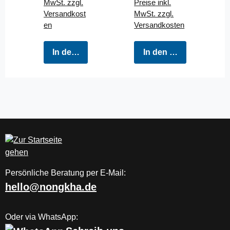
MwSt. zzgl.
Preise inkl.
Versandkost
MwSt. zzgl.
en
Versandkosten
In den Warenkorb
In den Warenkorb
Persönliche Beratung per E-Mail:
hello@nongkha.de
Oder via WhatsApp: