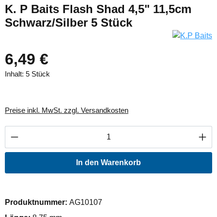
K. P Baits Flash Shad 4,5" 11,5cm
Schwarz/Silber 5 Stück
6,49 €
Inhalt:
5 Stück
Preise inkl. MwSt. zzgl. Versandkosten
Produkt Anzahl: Gib den gewünschten Wert ei
In den Warenkorb
Produktnummer:
AG10107