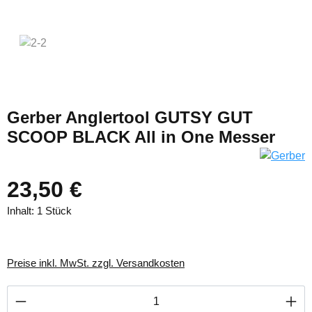
Gerber Anglertool GUTSY GUT
SCOOP BLACK All in One Messer
23,50 €
Inhalt:
1 Stück
Preise inkl. MwSt. zzgl. Versandkosten
Produkt Anzahl: Gib den gewünschten Wert ei