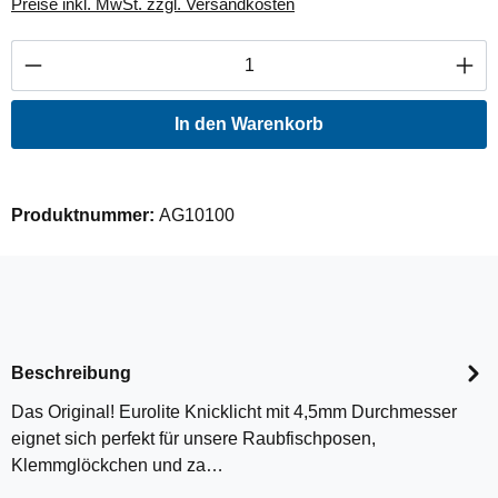
Preise inkl. MwSt. zzgl. Versandkosten
Produkt Anzahl: Gib den gewünschten Wert ei
In den Warenkorb
Produktnummer:
AG10100
Beschreibung
Das Original! Eurolite Knicklicht mit 4,5mm Durchmesser
eignet sich perfekt für unsere Raubfischposen,
Klemmglöckchen und za…