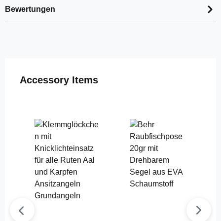
Bewertungen
Produktgalerie überspringen
Accessory Items