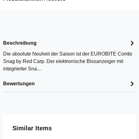
Beschreibung
Die absolute Neuheit der Saison ist der EUROBITE Combi
Snag by Red Carp. Der elektronische Bissanzeiger mit
integrierter Sna…
Bewertungen
Produktgalerie überspringen
Similar Items