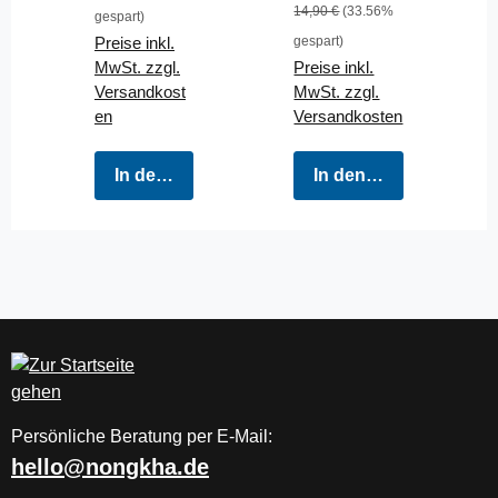
14,90 €
(33.56%
gespart)
Preise inkl.
gespart)
MwSt. zzgl.
Preise inkl.
Versandkost
MwSt. zzgl.
en
Versandkosten
In den Warenkorb
In den Warenkorb
Persönliche Beratung per E-Mail:
hello@nongkha.de