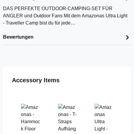
DAS PERFEKTE OUTDOOR-CAMPING-SET FÜR
ANGLER und Outdoor Fans Mit dem Amazonas Ultra Light
- Traveller Camp bist du für jede…
Bewertungen
Produktgalerie überspringen
Accessory Items