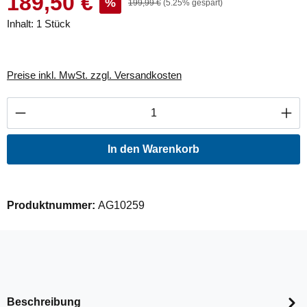
189,50 €
%
199,99 €
(5.25% gespart)
Inhalt:
1 Stück
Preise inkl. MwSt. zzgl. Versandkosten
Produkt Anzahl: Gib den gewünschten Wert ei
In den Warenkorb
Produktnummer:
AG10259
Beschreibung